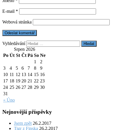
Jméno
*
E-mail
*
Webová stránka
Vyhledávání
Srpen 2026
Po
Út
St
Čt
Pá
So
Ne
1
2
3
4
5
6
7
8
9
10
11
12
13
14
15
16
17
18
19
20
21
22
23
24
25
26
27
28
29
30
31
« Úno
Nejnovější příspěvky
Jsem zpět
26.2.2017
Tigr z Finska
26.2.2017