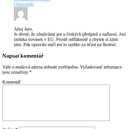
Odpovědět
Ahoj Juro.
Je divné, že zůstáváme jen u českých předpisů a nařízení. Ani
zmínka novinek v EU. Prostě odfláknuté a zbytek si zjisti
sám. Pak opravdu stačí jen to razítko za účast na školení.
Napsat komentář
Vaše e-mailová adresa nebude zveřejněna.
Vyžadované informace
jsou označeny
*
Komentář