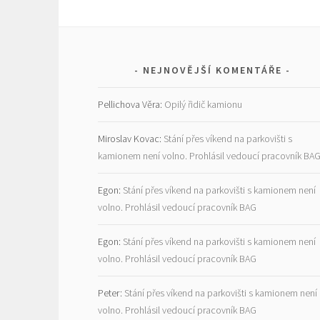
NEJNOVĚJŠÍ KOMENTÁŘE
Pellichova Věra
:
Opilý řidič kamionu
Miroslav Kovac
:
Stání přes víkend na parkovišti s
kamionem není volno. Prohlásil vedoucí pracovník BA
Egon
:
Stání přes víkend na parkovišti s kamionem není
volno. Prohlásil vedoucí pracovník BAG
Egon
:
Stání přes víkend na parkovišti s kamionem není
volno. Prohlásil vedoucí pracovník BAG
Peter
:
Stání přes víkend na parkovišti s kamionem není
volno. Prohlásil vedoucí pracovník BAG