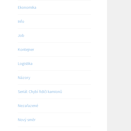
Ekonomika
Info
Job
Kontejner
Logistika
Názory
Seriál: Chybí řidiči kamionů
Nezařazené
Nový směr