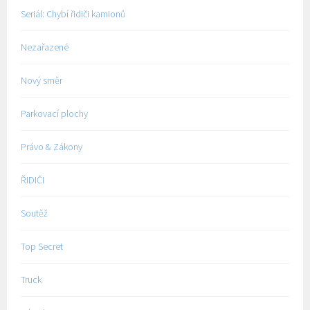
Seriál: Chybí řidiči kamionů
Nezařazené
Nový směr
Parkovací plochy
Právo & Zákony
ŘIDIČI
Soutěž
Top Secret
Truck