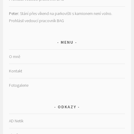
Peter
:
Stání přes víkend na parkovišti s kamionem není volno.
Prohlásil vedoucí pracovník BAG
MENU
O mně
Kontakt
Fotogalerie
ODKAZY
AD Netik