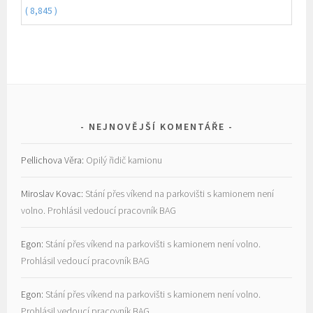
( 8,845 )
NEJNOVĚJŠÍ KOMENTÁŘE
Pellichova Věra
:
Opilý řidič kamionu
Miroslav Kovac
:
Stání přes víkend na parkovišti s kamionem není
volno. Prohlásil vedoucí pracovník BAG
Egon
:
Stání přes víkend na parkovišti s kamionem není volno.
Prohlásil vedoucí pracovník BAG
Egon
:
Stání přes víkend na parkovišti s kamionem není volno.
Prohlásil vedoucí pracovník BAG