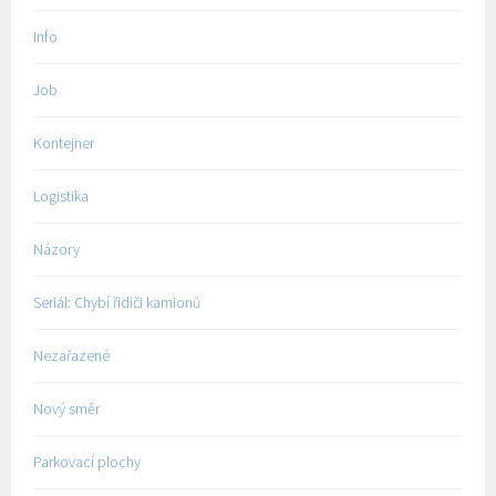
Info
Job
Kontejner
Logistika
Názory
Seriál: Chybí řidiči kamionů
Nezařazené
Nový směr
Parkovací plochy