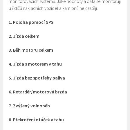
monitorovacích systémů. Jaké hodnoty a data se monitorují
u řidičů nákladních vozidel a kamionů nejčastěji.
1. Poloha pomocí GPS
2. Jízda celkem
3. Běh motoru celkem
4. Jízda s motorem v tahu
5. Jízda bez spotřeby paliva
6. Retardér/motorová brzda
7. Zvýšený volnoběh
8. Překročení otáček v tahu