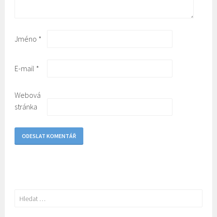
Jméno
*
E-mail
*
Webová
stránka
Vyhledávání