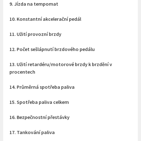
9. Jízda na tempomat
10. Konstantní akcelerační pedál
11. Užití provozní brzdy
12. Počet sešlápnutí brzdového pedálu
13. Užití retardéru/motorové brzdy k brzdění v
procentech
14. Průměrná spotřeba paliva
15. Spotřeba paliva celkem
16. Bezpečnostní přestávky
17. Tankování paliva