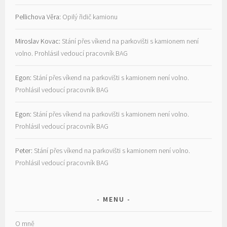
Pellichova Věra
:
Opilý řidič kamionu
Miroslav Kovac
:
Stání přes víkend na parkovišti s kamionem není
volno. Prohlásil vedoucí pracovník BAG
Egon
:
Stání přes víkend na parkovišti s kamionem není volno.
Prohlásil vedoucí pracovník BAG
Egon
:
Stání přes víkend na parkovišti s kamionem není volno.
Prohlásil vedoucí pracovník BAG
Peter
:
Stání přes víkend na parkovišti s kamionem není volno.
Prohlásil vedoucí pracovník BAG
MENU
O mně