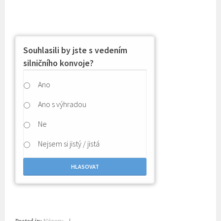
Souhlasili by jste s vedením
silničního konvoje?
Ano
Ano s výhradou
Ne
Nejsem si jistý / jistá