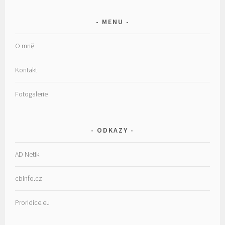
MENU
O mně
Kontakt
Fotogalerie
ODKAZY
AD Netik
cbinfo.cz
Proridice.eu