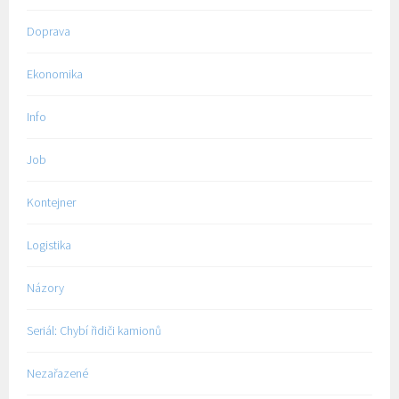
Doprava
Ekonomika
Info
Job
Kontejner
Logistika
Názory
Seriál: Chybí řidiči kamionů
Nezařazené