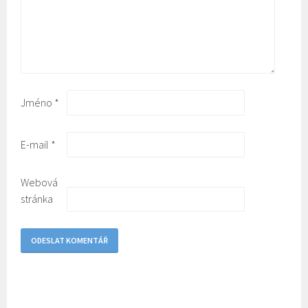
Jméno
*
E-mail
*
Webová
stránka