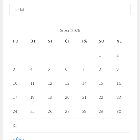
Vyhledávání
Srpen 2026
PO
ÚT
ST
ČT
PÁ
SO
NE
1
2
3
4
5
6
7
8
9
10
11
12
13
14
15
16
17
18
19
20
21
22
23
24
25
26
27
28
29
30
31
« Úno