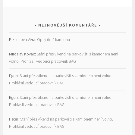
NEJNOVĚJŠÍ KOMENTÁŘE
Pellichova Věra
:
Opilý řidič kamionu
Miroslav Kovac
:
Stání přes víkend na parkovišti s kamionem není
volno. Prohlásil vedoucí pracovník BAG
Egon
:
Stání přes víkend na parkovišti s kamionem není volno.
Prohlásil vedoucí pracovník BAG
Egon
:
Stání přes víkend na parkovišti s kamionem není volno.
Prohlásil vedoucí pracovník BAG
Peter
:
Stání přes víkend na parkovišti s kamionem není volno.
Prohlásil vedoucí pracovník BAG