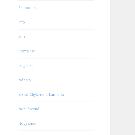
Ekonomika
Info
Job
Kontejner
Logistika
Názory
Seriál: Chybí řidiči kamionů
Nezařazené
Nový směr