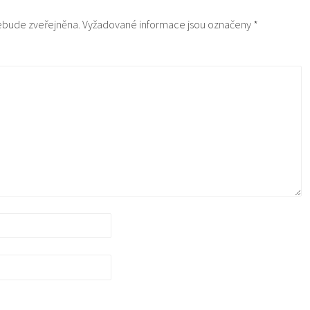
ebude zveřejněna.
Vyžadované informace jsou označeny
*