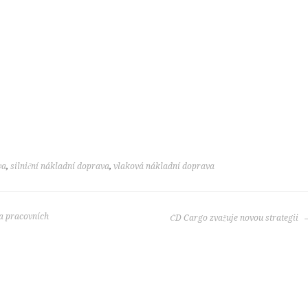
va
,
silniční nákladní doprava
,
vlaková nákladní doprava
a pracovních
ČD Cargo zvažuje novou strategii