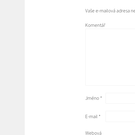
Vaše e-mailová adresa n
Komentář
Jméno
*
E-mail
*
Webová