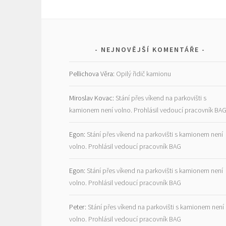
NEJNOVĚJŠÍ KOMENTÁŘE
Pellichova Věra
:
Opilý řidič kamionu
Miroslav Kovac
:
Stání přes víkend na parkovišti s
kamionem není volno. Prohlásil vedoucí pracovník BA
Egon
:
Stání přes víkend na parkovišti s kamionem není
volno. Prohlásil vedoucí pracovník BAG
Egon
:
Stání přes víkend na parkovišti s kamionem není
volno. Prohlásil vedoucí pracovník BAG
Peter
:
Stání přes víkend na parkovišti s kamionem není
volno. Prohlásil vedoucí pracovník BAG