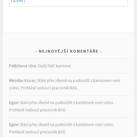
( 8,845 )
NEJNOVĚJŠÍ KOMENTÁŘE
Pellichova Věra
:
Opilý řidič kamionu
Miroslav Kovac
:
Stání přes víkend na parkovišti s kamionem není
volno. Prohlásil vedoucí pracovník BAG
Egon
:
Stání přes víkend na parkovišti s kamionem není volno.
Prohlásil vedoucí pracovník BAG
Egon
:
Stání přes víkend na parkovišti s kamionem není volno.
Prohlásil vedoucí pracovník BAG