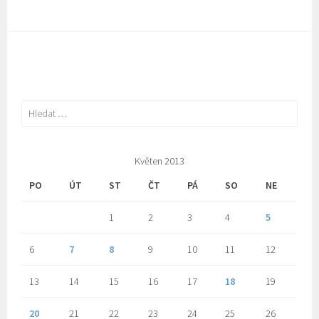
Vyhledávání
Květen 2013
PO
ÚT
ST
ČT
PÁ
SO
NE
1
2
3
4
5
6
7
8
9
10
11
12
13
14
15
16
17
18
19
20
21
22
23
24
25
26