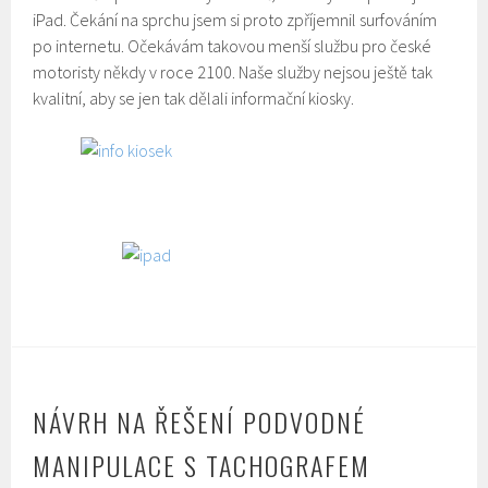
iPad. Čekání na sprchu jsem si proto zpříjemnil surfováním
po internetu. Očekávám takovou menší službu pro české
motoristy někdy v roce 2100. Naše služby nejsou ještě tak
kvalitní, aby se jen tak dělali informační kiosky.
NÁVRH NA ŘEŠENÍ PODVODNÉ
MANIPULACE S TACHOGRAFEM