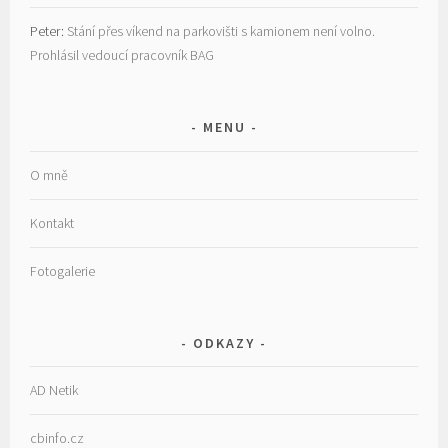
Peter
:
Stání přes víkend na parkovišti s kamionem není volno.
Prohlásil vedoucí pracovník BAG
MENU
O mně
Kontakt
Fotogalerie
ODKAZY
AD Netik
cbinfo.cz