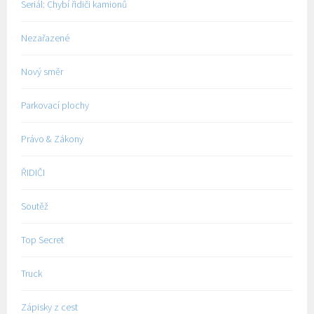
Seriál: Chybí řidiči kamionů
Nezařazené
Nový směr
Parkovací plochy
Právo & Zákony
ŘIDIČI
Soutěž
Top Secret
Truck
Zápisky z cest